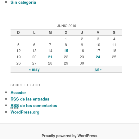
Sin categoría
JUNIO 2016
D
L
M
X
J
V
S
1
2
3
4
5
6
7
8
9
10
11
12
13
14
15
16
17
18
19
20
21
22
23
24
25
26
27
28
29
30
« may
jul »
SOBRE EL SITIO
Acceder
RSS
de las entradas
RSS
de los comentarios
WordPress.org
Proudly powered by WordPress