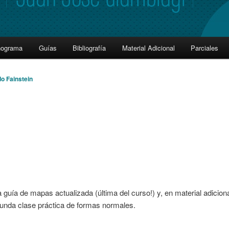
nograma
Guías
Bibliografía
Material Adicional
Parciales
o Fainstein
 guía de mapas actualizada (última del curso!) y, en material adicional
unda clase práctica de formas normales.