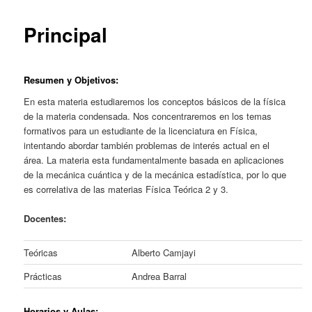
content
Principal
Resumen
y Objetivos
:
En esta materia estudiaremos los conceptos básicos de la física
de la materia condensada. Nos concentraremos en los temas
formativos para un estudiante de la licenciatura en Física,
intentando abordar también problemas de interés actual en el
área. La materia esta fundamentalmente basada en aplicaciones
de la mecánica cuántica y de la mecánica estadística, por lo que
es correlativa de las materias Física Teórica 2 y 3.
Docentes:
Teóricas
Alberto Camjayi
Prácticas
Andrea Barral
Horarios y Aulas
: