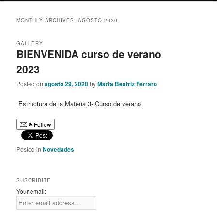
content
content
MONTHLY ARCHIVES:
AGOSTO 2020
GALLERY
BIENVENIDA curso de verano
2023
Posted on
agosto 29, 2020
by
Marta Beatriz Ferraro
Estructura de la Materia 3- Curso de verano
Follow
Posted in
Novedades
SUSCRIBITE
Your email: