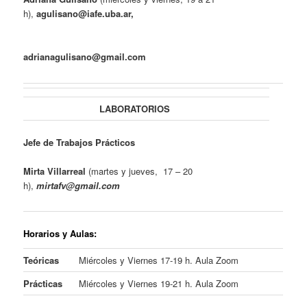
h),
agulisano@iafe.uba.ar,
adrianagulisano@gmail.com
LABORATORIOS
Jefe de Trabajos Prácticos
Mirta Villarreal
(martes y jueves, 17 – 20
h),
mirtafv@gmail.com
Horarios y Aulas
:
Teóricas
Miércoles y Viernes 17-19 h. Aula Zoom
Prácticas
Miércoles y Viernes 19-21 h. Aula Zoom