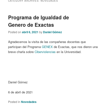
CATEGORY ARCHIVES:
NOVEDADES
content
content
Programa de Igualdad de
Genero de Exactas
Posted on
abril 6, 2021
by
Daniel Gómez
Agradecemos la visita de las compañeras docentes que
participan del Programa
GENEX
de Exactas, que nos dieron una
breve charla sobre
Ciberviolencias
en la Universidad.
Daniel Gómez
6 de abril de 2021
Posted in
Novedades