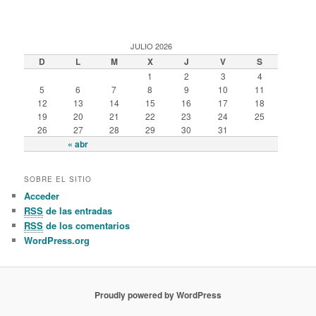
JULIO 2026
D
L
M
X
J
V
S
1
2
3
4
5
6
7
8
9
10
11
12
13
14
15
16
17
18
19
20
21
22
23
24
25
26
27
28
29
30
31
« abr
SOBRE EL SITIO
Acceder
RSS
de las entradas
RSS
de los comentarios
WordPress.org
Proudly powered by WordPress