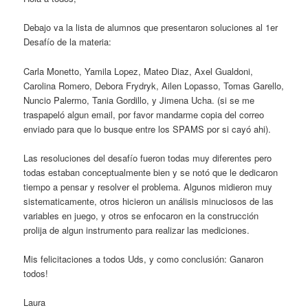
Debajo va la lista de alumnos que presentaron soluciones al 1er
Desafío de la materia:
Carla Monetto, Yamila Lopez, Mateo Diaz, Axel Gualdoni,
Carolina Romero, Debora Frydryk, Ailen Lopasso, Tomas Garello,
Nuncio Palermo, Tania Gordillo, y Jimena Ucha. (si se me
traspapeló algun email, por favor mandarme copia del correo
enviado para que lo busque entre los SPAMS por si cayó ahi).
Las resoluciones del desafío fueron todas muy diferentes pero
todas estaban conceptualmente bien y se notó que le dedicaron
tiempo a pensar y resolver el problema. Algunos midieron muy
sistematicamente, otros hicieron un análisis minuciosos de las
variables en juego, y otros se enfocaron en la construcción
prolija de algun instrumento para realizar las mediciones.
Mis felicitaciones a todos Uds, y como conclusión: Ganaron
todos!
Laura