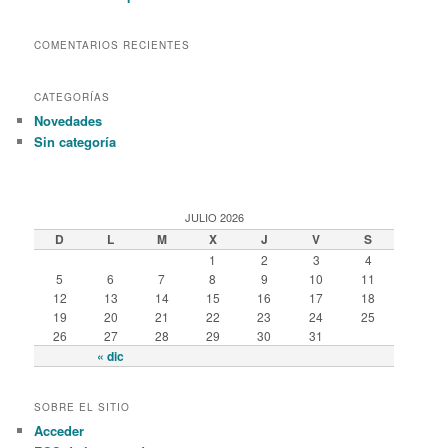
COMENTARIOS RECIENTES
CATEGORÍAS
Novedades
Sin categoría
JULIO 2026
D
L
M
X
J
V
S
1
2
3
4
5
6
7
8
9
10
11
12
13
14
15
16
17
18
19
20
21
22
23
24
25
26
27
28
29
30
31
« dic
SOBRE EL SITIO
Acceder