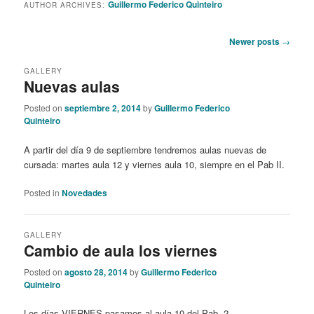
Guillermo Federico Quinteiro
AUTHOR ARCHIVES:
Post
Newer posts
→
navigation
GALLERY
Nuevas aulas
Posted on
septiembre 2, 2014
by
Guillermo Federico
Quinteiro
A partir del día 9 de septiembre tendremos aulas nuevas de
cursada: martes aula 12 y viernes aula 10, siempre en el Pab II.
Posted in
Novedades
GALLERY
Cambio de aula los viernes
Posted on
agosto 28, 2014
by
Guillermo Federico
Quinteiro
Los días VIERNES pasamos al aula 10 del Pab. 2.