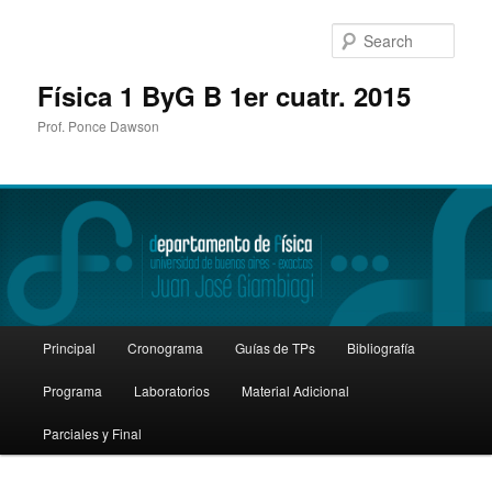
Sear
Física 1 ByG B 1er cuatr. 2015
Prof. Ponce Dawson
Main
Principal
Cronograma
Guías de TPs
Bibliografía
Skip
menu
Programa
Laboratorios
Material Adicional
to
Parciales y Final
primary
content