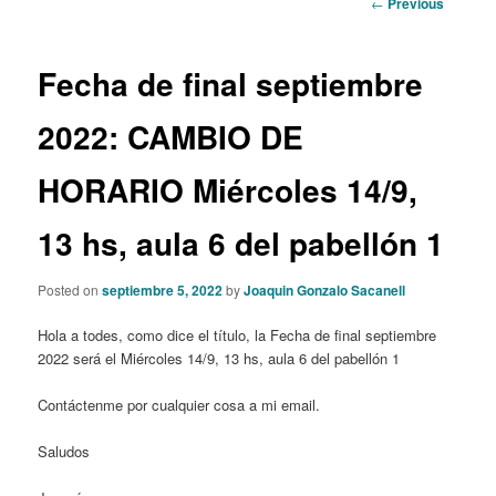
Post
←
Previous
navigation
content
Fecha de final septiembre
2022: CAMBIO DE
HORARIO Miércoles 14/9,
13 hs, aula 6 del pabellón 1
Posted on
septiembre 5, 2022
by
Joaquin Gonzalo Sacanell
Hola a todes, como dice el título, la Fecha de final septiembre
2022 será el Miércoles 14/9, 13 hs, aula 6 del pabellón 1
Contáctenme por cualquier cosa a mi email.
Saludos