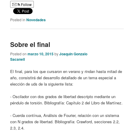
Follow
Posted in
Novedades
Sobre el final
Posted on
marzo 10, 2015
by
Joaquin Gonzalo
Sacanell
El final, para los que cursaron en verano y rindan hasta mitad de
año, consistirá del desarrollo detallado de un tema especial a
elección de uds de la siguiente lista:
- Oscilador con dos grados de libertad descripto mediante un
péndulo de torsión. Bibliografía: Capítulo 2 del Libro de Martínez.
- Cuerda contínua, Análisis de Fourier, relación con un sistema
con N grados de libertad. Bibliografía: Crawford, secciones 2.2,
2.3, 2.4.