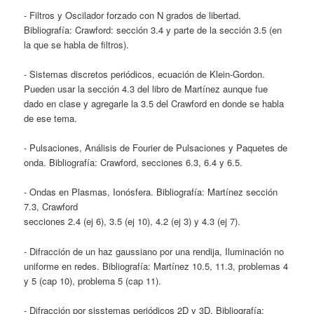
- Filtros y Oscilador forzado con N grados de libertad.
Bibliografía: Crawford: sección 3.4 y parte de la sección 3.5 (en
la que se habla de filtros).
- Sistemas discretos periódicos, ecuación de Klein-Gordon.
Pueden usar la sección 4.3 del libro de Martínez aunque fue
dado en clase y agregarle la 3.5 del Crawford en donde se habla
de ese tema.
- Pulsaciones, Análisis de Fourier de Pulsaciones y Paquetes de
onda. Bibliografía: Crawford, secciones 6.3, 6.4 y 6.5.
- Ondas en Plasmas, Ionósfera. Bibliografía: Martínez sección
7.3, Crawford
secciones 2.4 (ej 6), 3.5 (ej 10), 4.2 (ej 3) y 4.3 (ej 7).
- Difracción de un haz gaussiano por una rendija, Iluminación no
uniforme en redes. Bibliografía: Martínez 10.5, 11.3, problemas 4
y 5 (cap 10), problema 5 (cap 11).
- Difracción por sisstemas periódicos 2D y 3D. Bibliografía: