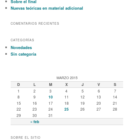
Sobre el final
Nuevas teóricas en material adicional
COMENTARIOS RECIENTES
CATEGORÍAS
Novedades
Sin categoría
MARZO 2015
D
L
M
X
J
V
S
1
2
3
4
5
6
7
8
9
10
11
12
13
14
15
16
17
18
19
20
21
22
23
24
25
26
27
28
29
30
31
« feb
SOBRE EL SITIO