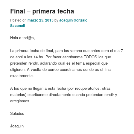
Final – primera fecha
Posted on
marzo 25, 2015
by
Joaquin Gonzalo
Sacanell
Hola a tod@s,
La primera fecha de final, para los verano-cursantes será el día 7
de abril a las 14 hs. Por favor escribanme TODOS los que
pretenden rendir, aclarando cual es el tema especial que
eligieron. A vuelta de correo coordinamos donde es el final
exactamente.
A los que no llegan a esta fecha (por recuperatorios, otras
materias) escribanme directamente cuando pretendan rendir y
arreglamos.
Saludos
Joaquin