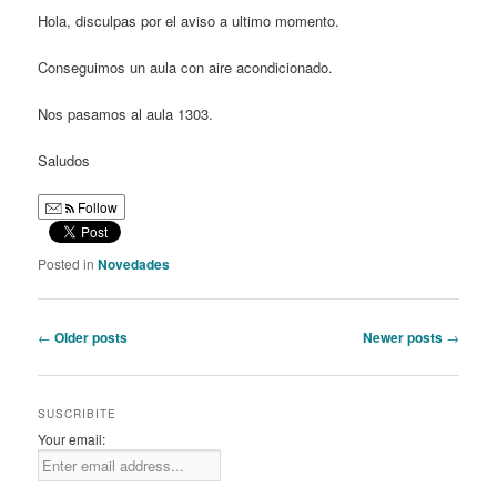
Hola, disculpas por el aviso a ultimo momento.
Conseguimos un aula con aire acondicionado.
Nos pasamos al aula 1303.
Saludos
Follow
Posted in
Novedades
Post
←
Older posts
Newer posts
→
navigation
SUSCRIBITE
Your email: