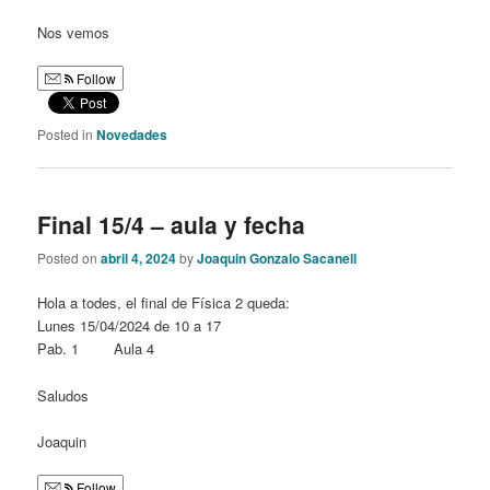
Nos vemos
Follow
Posted in
Novedades
Final 15/4 – aula y fecha
Posted on
abril 4, 2024
by
Joaquin Gonzalo Sacanell
Hola a todes, el final de Física 2 queda:
Lunes 15/04/2024 de 10 a 17
Pab. 1 Aula 4
Saludos
Joaquin
Follow