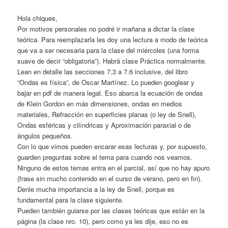
Hola chiques,
Por motivos personales no podré ir mañana a dictar la clase
teórica. Para reemplazarla les doy una lectura a modo de teórica
que va a ser necesaria para la clase del miércoles (una forma
suave de decir “obligatoria”). Habrá clase Práctica normalmente.
Lean en detalle las secciones 7.3 a 7.6 inclusive, del libro
“Ondas es física”, de Oscar Martínez. Lo pueden googlear y
bajar en pdf de manera legal. Eso abarca la ecuación de ondas
de Klein Gordon en más dimensiones, ondas en medios
materiales, Refracción en superficies planas (o ley de Snell),
Ondas esféricas y cilíndricas y Aproximación paraxial o de
ángulos pequeños.
Con lo que vimos pueden encarar esas lecturas y, por supuesto,
guarden preguntas sobre el tema para cuando nos veamos.
Ninguno de estos temas entra en el parcial, así que no hay apuro
(frase sin mucho contenido en el curso de verano, pero en fin).
Denle mucha importancia a la ley de Snell, porque es
fundamental para la clase siguiente.
Pueden también guiarse por las clases teóricas que están en la
página (la clase nro. 10), pero como ya les dije, eso no es