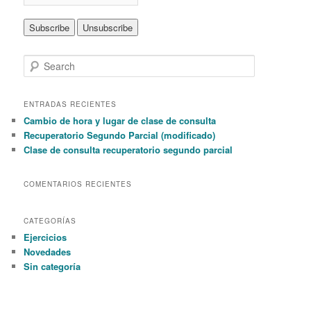
S
e
a
r
ENTRADAS RECIENTES
c
Cambio de hora y lugar de clase de consulta
h
Recuperatorio Segundo Parcial (modificado)
Clase de consulta recuperatorio segundo parcial
COMENTARIOS RECIENTES
CATEGORÍAS
Ejercicios
Novedades
Sin categoría