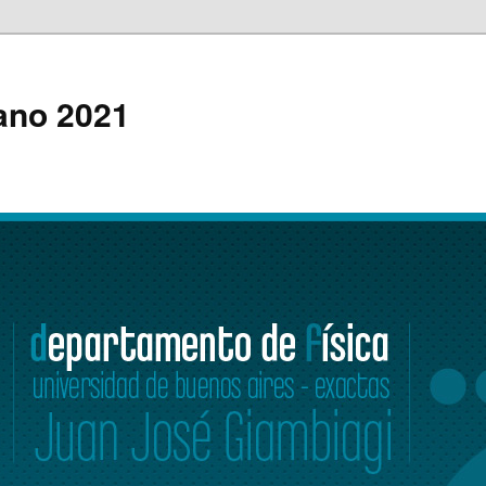
rano 2021