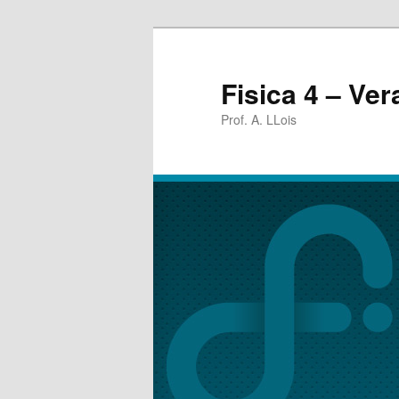
Fisica 4 – Ve
Prof. A. LLois