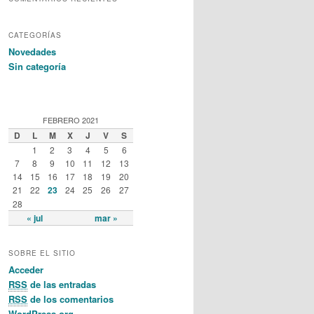
CATEGORÍAS
Novedades
Sin categoría
FEBRERO 2021
D
L
M
X
J
V
S
1
2
3
4
5
6
7
8
9
10
11
12
13
14
15
16
17
18
19
20
21
22
23
24
25
26
27
28
« jul
mar »
SOBRE EL SITIO
Acceder
RSS
de las entradas
RSS
de los comentarios
WordPress.org