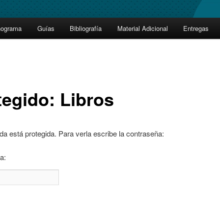
nograma
Guías
Bibliografía
Material Adicional
Entregas
tegido: Libros
da está protegida. Para verla escribe la contraseña:
a: