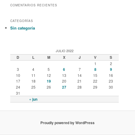
COMENTARIOS RECIENTES
CATEGORÍAS
Sin categoría
JULIO 2022
D
L
M
X
J
V
S
1
2
3
4
5
6
7
8
9
10
11
12
13
14
15
16
17
18
19
20
21
22
23
24
25
26
27
28
29
30
31
« jun
Proudly powered by WordPress