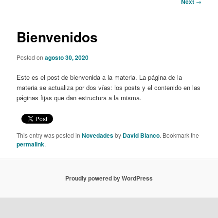
Post
Next
→
navigation
content
Bienvenidos
Posted on
agosto 30, 2020
Este es el post de bienvenida a la materia. La página de la
materia se actualiza por dos vías: los posts y el contenido en las
páginas fijas que dan estructura a la misma.
This entry was posted in
Novedades
by
David Blanco
. Bookmark the
permalink
.
Proudly powered by WordPress