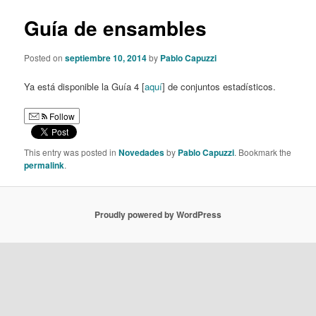
Guía de ensambles
Posted on
septiembre 10, 2014
by
Pablo Capuzzi
Ya está disponible la Guía 4 [
aquí
] de conjuntos estadísticos.
Follow
This entry was posted in
Novedades
by
Pablo Capuzzi
. Bookmark the
permalink
.
Proudly powered by WordPress