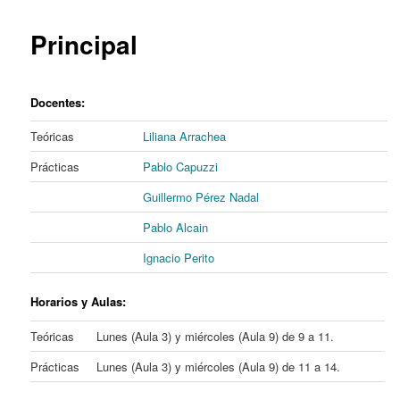
content
Principal
Docentes:
Teóricas
Liliana Arrachea
Prácticas
Pablo Capuzzi
Guillermo Pérez Nadal
Pablo Alcain
Ignacio Perito
Horarios y Aulas
:
Teóricas
Lunes (Aula 3) y miércoles (Aula 9) de 9 a 11.
Prácticas
Lunes (Aula 3) y miércoles (Aula 9) de 11 a 14.