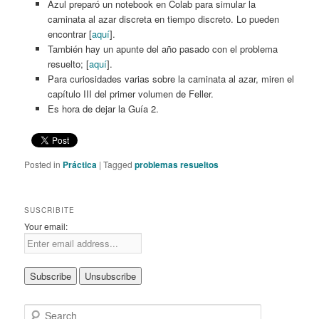
Azul preparó un notebook en Colab para simular la
caminata al azar discreta en tiempo discreto. Lo pueden
encontrar [
aquí
].
También hay un apunte del año pasado con el problema
resuelto; [
aquí
].
Para curiosidades varias sobre la caminata al azar, miren el
capítulo III del primer volumen de Feller.
Es hora de dejar la Guía 2.
Posted in
Práctica
|
Tagged
problemas resueltos
SUSCRIBITE
Your email:
S