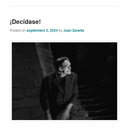
¡Decídase!
Posted on
septiembre 2, 2024
by
Juan Zanella