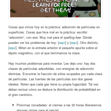
Cosas que vimos hoy en la práctica: adsorción de partículas en
superficies. Cosas que hice mal en la práctica: escribir
“adsorsión”, con ese. Muy mal para el
spelling bee
. Dónde
pueden ver los problemas de hoy: [
aquí
] y [
aquí
]. Otro distinto,
[
aquí
]. Miren en la entrada anterior el pequeño apunte sobre el
dipolo magnético, con el que terminamos la clase.
Hay muchos problemas para inventar. Les dejo uno: hay dos
clases de partículas adsorbidas, con energías de adsorción
distintas. Encontrar la fracción de sitios ocupados por cada clase
de partículas. Las fuentes de las partículas son dos gases
ideales. Noten que cada gas tiene su propia fugacidad. Tal vez
deban revisar cómo se deduce la distribución de probabilidad en
el gran canónico.
Próximas novedades: el viernes a las 20 horas liberaremos
algunas pistas para el parcial.