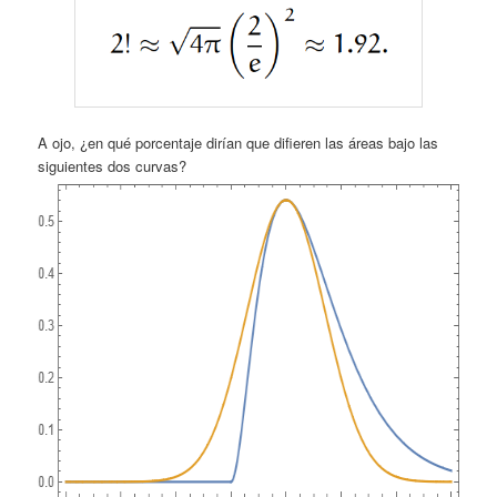
A ojo, ¿en qué porcentaje dirían que difieren las áreas bajo las
siguientes dos curvas?