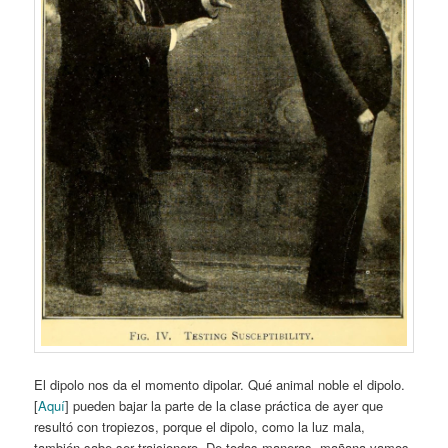
El dipolo nos da el momento dipolar. Qué animal noble el dipolo.
[
Aquí
] pueden bajar la parte de la clase práctica de ayer que
resultó con tropiezos, porque el dipolo, como la luz mala,
también sabe ser traicionero. De todas maneras, mañana vamos