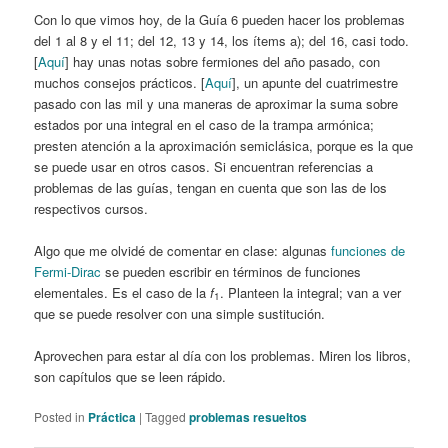
Con lo que vimos hoy, de la Guía 6 pueden hacer los problemas
del 1 al 8 y el 11; del 12, 13 y 14, los ítems a); del 16, casi todo.
[
Aquí
] hay unas notas sobre fermiones del año pasado, con
muchos consejos prácticos. [
Aquí
], un apunte del cuatrimestre
pasado con las mil y una maneras de aproximar la suma sobre
estados por una integral en el caso de la trampa armónica;
presten atención a la aproximación semiclásica, porque es la que
se puede usar en otros casos. Si encuentran referencias a
problemas de las guías, tengan en cuenta que son las de los
respectivos cursos.
Algo que me olvidé de comentar en clase: algunas
funciones de
Fermi-Dirac
se pueden escribir en términos de funciones
elementales. Es el caso de la
f
. Planteen la integral; van a ver
1
que se puede resolver con una simple sustitución.
Aprovechen para estar al día con los problemas. Miren los libros,
son capítulos que se leen rápido.
Posted in
Práctica
|
Tagged
problemas resueltos