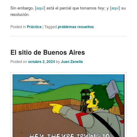
Sin embargo, [
aquí
] está el parcial que tomamos hoy; y [
aquí
] su
resolución.
Posted in
Práctica
|
Tagged
problemas resueltos
El sitio de Buenos Aires
Posted on
octubre 2, 2024
by
Juan Zanella