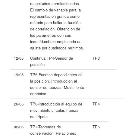
magnitudes correlacionadas.
El cambio de variable para la
representación gráfica como
método para hallar la función
de correlación. Obtención de
los parámetros con sus
incertidumbres empleando un
ajuste por cuadrados mínimos.
12/05
Continúa TP4-Sensor de
TP3
posición
19/05
TP5-Fuerzas dependientes de
la posición. Introducción al
sensor de fuerzas. Movimiento
armónico
26/05
TP6-Introducción al equipo de
TP4
movimiento circular. Fuerza
centrípeta
02/06
TP7-Teoremas de
TP5
conservación. Relaciones: