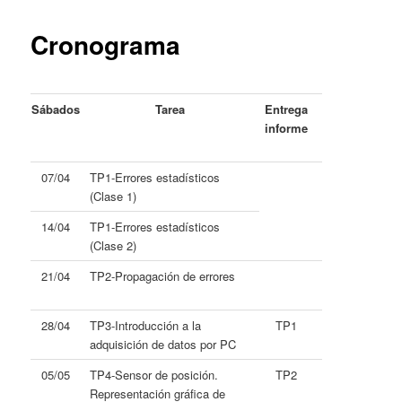
content
Cronograma
Sábados
Tarea
Entrega
informe
07/04
TP1-Errores estadísticos
(Clase 1)
14/04
TP1-Errores estadísticos
(Clase 2)
21/04
TP2-Propagación de errores
28/04
TP3-Introducción a la
TP1
adquisición de datos por PC
05/05
TP4-Sensor de posición.
TP2
Representación gráfica de