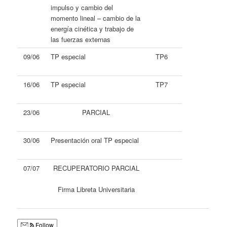
impulso y cambio del
momento lineal – cambio de la
energía cinética y trabajo de
las fuerzas externas
09/06
TP especial
TP6
16/06
TP especial
TP7
23/06
PARCIAL
30/06
Presentación oral TP especial
07/07
RECUPERATORIO PARCIAL
Firma Libreta Universitaria
Follow