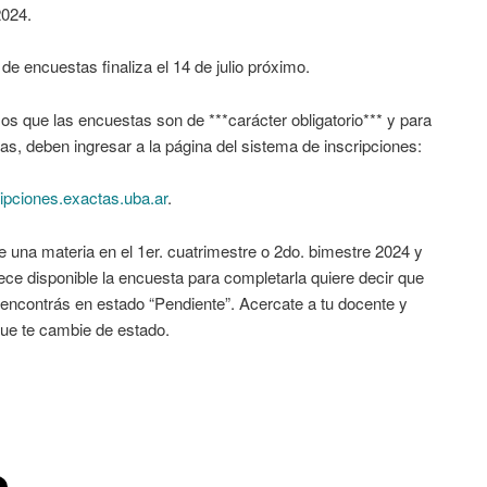
2024.
 de encuestas finaliza el 14 de julio próximo.
 que las encuestas son de ***carácter obligatorio*** y para
as, deben ingresar a la página del sistema de inscripciones:
cripciones.exactas.uba.ar
.
e una materia en el 1er. cuatrimestre o 2do. bimestre 2024 y
ece disponible la encuesta para completarla quiere decir que
 encontrás en estado “Pendiente”. Acercate a tu docente y
 que te cambie de estado.