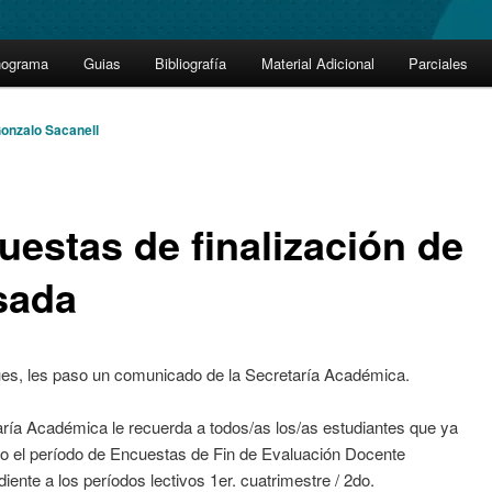
nograma
Guias
Bibliografía
Material Adicional
Parciales
onzalo Sacanell
uestas de finalización de
sada
ues, les paso un comunicado de la Secretaría Académica.
ría Académica le recuerda a todos/as los/as estudiantes que ya
to el período de Encuestas de Fin de Evaluación Docente
iente a los períodos lectivos 1er. cuatrimestre / 2do.