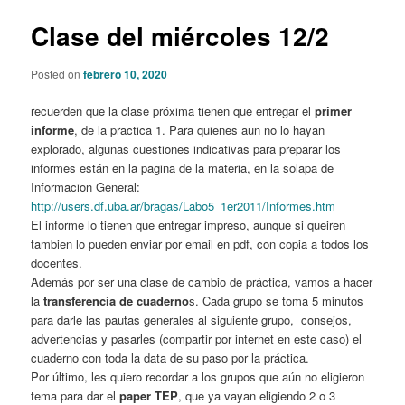
Clase del miércoles 12/2
Posted on
febrero 10, 2020
recuerden que la clase próxima tienen que entregar el
primer
informe
, de la practica 1. Para quienes aun no lo hayan
explorado, algunas cuestiones indicativas para preparar los
informes están en la pagina de la materia, en la solapa de
Informacion General:
http://users.df.uba.ar/bragas/Labo5_1er2011/Informes.htm
El informe lo tienen que entregar impreso, aunque si queiren
tambien lo pueden enviar por email en pdf, con copia a todos los
docentes.
Además por ser una clase de cambio de práctica, vamos a hacer
la
transferencia de cuaderno
s. Cada grupo se toma 5 minutos
para darle las pautas generales al siguiente grupo, consejos,
advertencias y pasarles (compartir por internet en este caso) el
cuaderno con toda la data de su paso por la práctica.
Por último, les quiero recordar a los grupos que aún no eligieron
tema para dar el
paper TEP
, que ya vayan eligiendo 2 o 3