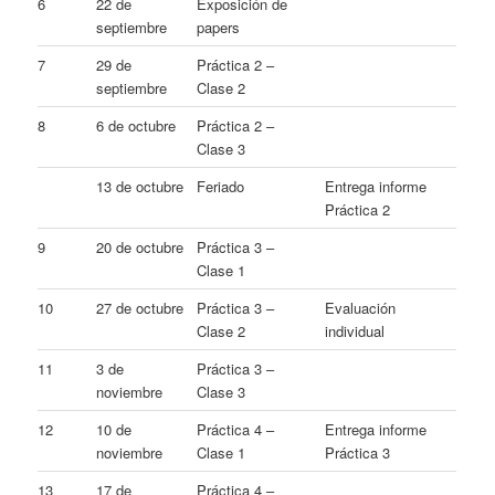
6
22 de
Exposición de
septiembre
papers
7
29 de
Práctica 2 –
septiembre
Clase 2
8
6 de octubre
Práctica 2 –
Clase 3
13 de octubre
Feriado
Entrega informe
Práctica 2
9
20 de octubre
Práctica 3 –
Clase 1
10
27 de octubre
Práctica 3 –
Evaluación
Clase 2
individual
11
3 de
Práctica 3 –
noviembre
Clase 3
12
10 de
Práctica 4 –
Entrega informe
noviembre
Clase 1
Práctica 3
13
17 de
Práctica 4 –