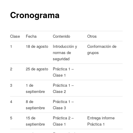
content
Cronograma
Clase
Fecha
Contenido
Otros
1
18 de agosto
Introducción y
Conformación de
normas de
grupos
seguridad
2
25 de agosto
Práctica 1 –
Clase 1
3
1 de
Práctica 1 –
septiembre
Clase 2
4
8 de
Práctica 1 –
septiembre
Clase 3
5
15 de
Práctica 2 –
Entrega informe
septiembre
Clase 1
Práctica 1