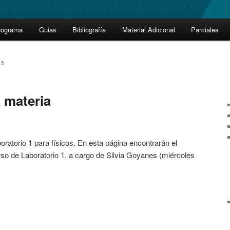
nograma
Guias
Bibliografía
Material Adicional
Parciales
15
 materia
oratorio 1 para físicos. En esta página encontrarán el
rso de Laboratorio 1, a cargo de Silvia Goyanes (miércoles