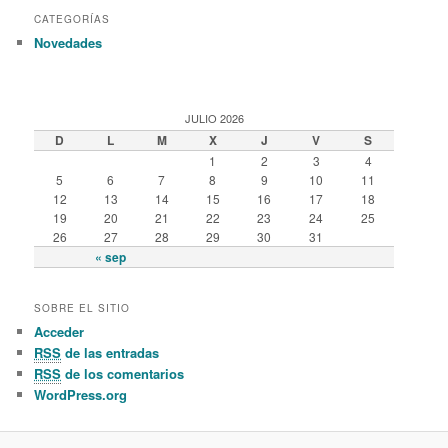
CATEGORÍAS
Novedades
JULIO 2026
D
L
M
X
J
V
S
1
2
3
4
5
6
7
8
9
10
11
12
13
14
15
16
17
18
19
20
21
22
23
24
25
26
27
28
29
30
31
« sep
SOBRE EL SITIO
Acceder
RSS
de las entradas
RSS
de los comentarios
WordPress.org