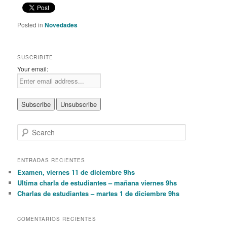
Posted in
Novedades
SUSCRIBITE
Your email:
S
e
a
r
ENTRADAS RECIENTES
c
Examen, viernes 11 de diciembre 9hs
h
Ultima charla de estudiantes – mañana viernes 9hs
Charlas de estudiantes – martes 1 de diciembre 9hs
COMENTARIOS RECIENTES