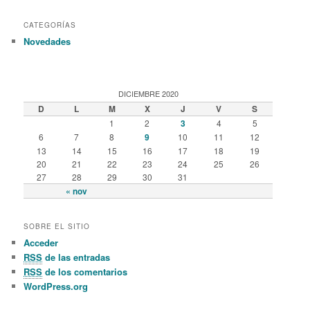
CATEGORÍAS
Novedades
DICIEMBRE 2020
D
L
M
X
J
V
S
1
2
3
4
5
6
7
8
9
10
11
12
13
14
15
16
17
18
19
20
21
22
23
24
25
26
27
28
29
30
31
« nov
SOBRE EL SITIO
Acceder
RSS
de las entradas
RSS
de los comentarios
WordPress.org