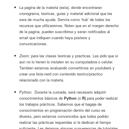
La pagina de la materia (esta), donde encontraran
cronograma, teoricas, guias y material adicional que les
sera de mucha ayuda. Servira como ‘hub’ de todos los
recursos que utilizaremos. Noten que en el margen derecho
de la pagina, pueden suscribirse y seran notificados al
email que indiquen cuando haya posteos y
comunicaciones.
Zoom
: para las clases teoricas y practicas. Les pido que si
aun no lo tienen lo instalen en su computadora o celular.
Tambien estamos evaluando convertirnos en youtubers y
crear una lista-nerd con contenido teorico/practico
relacionado con la materia.
Python: Durante la cursada, será necesario adquirir
conocimientos básicos de
Python
(o
R)
para poder realizar
los trabajos prácticos. Sabemos que el bagaje de
conocimientos en programación dentro del curso es
diverso, pero estamos convencidos que todos podrán
realizar las prácticas requeridas si le dedican el tiempo
suficiente. Les dejamos algunas suguerencias de tutoriales