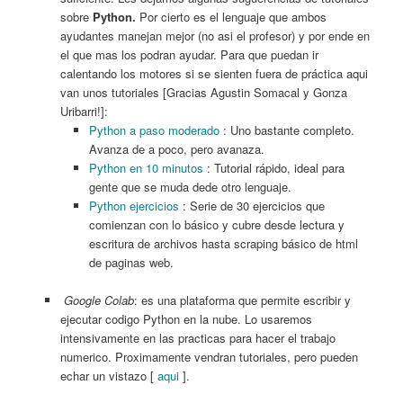
sobre
Python.
Por cierto es el lenguaje que ambos
ayudantes manejan mejor (no asi el profesor) y por ende en
el que mas los podran ayudar. Para que puedan ir
calentando los motores si se sienten fuera de práctica aqui
van unos tutoriales [Gracias Agustin Somacal y Gonza
Uribarri!]:
Python a paso moderado
: Uno bastante completo.
Avanza de a poco, pero avanaza.
Python en 10 minutos
: Tutorial rápido, ideal para
gente que se muda dede otro lenguaje.
Python ejercicios
: Serie de 30 ejercicios que
comienzan con lo básico y cubre desde lectura y
escritura de archivos hasta scraping básico de html
de paginas web.
Google Colab
: es una plataforma que permite escribir y
ejecutar codigo Python en la nube. Lo usaremos
intensivamente en las practicas para hacer el trabajo
numerico. Proximamente vendran tutoriales, pero pueden
echar un vistazo [
aqui
].