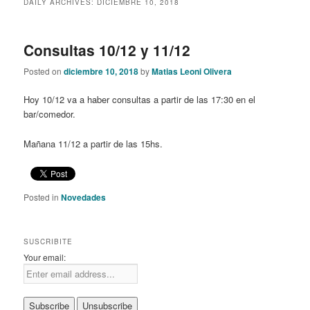
DAILY ARCHIVES:
DICIEMBRE 10, 2018
content
content
Consultas 10/12 y 11/12
Posted on
diciembre 10, 2018
by
Matias Leoni Olivera
Hoy 10/12 va a haber consultas a partir de las 17:30 en el
bar/comedor.
Mañana 11/12 a partir de las 15hs.
Posted in
Novedades
SUSCRIBITE
Your email: