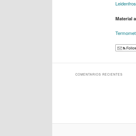
Leidenfros
Material a
Termometr
Follo
COMENTARIOS RECIENTES