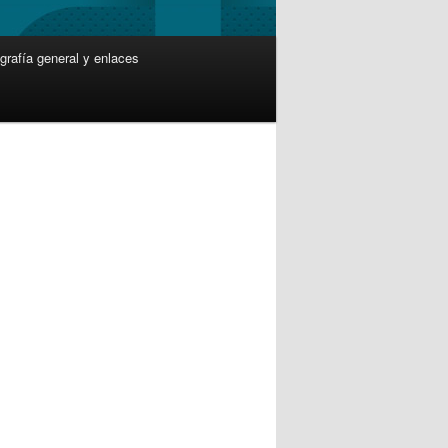
ografía general y enlaces