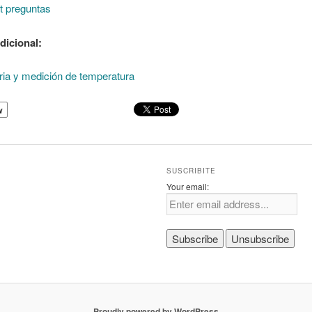
t preguntas
dicional:
ia y medición de temperatura
w
SUSCRIBITE
Your email:
Proudly powered by WordPress