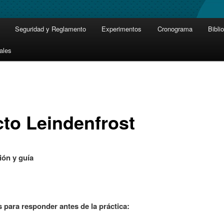
Seguridad y Reglamento
Experimentos
Cronograma
Bibli
ales
cto Leindenfrost
ión y guía
 para responder antes de la práctica: