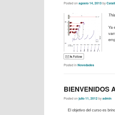
Posted on
agosto 14, 2013
by
Catal
Thi
Ya e
vam
emp
Follow
Posted in
Novedades
BIENVENIDOS A
Posted on
julio 11, 2012
by
admin
El objetivo del curso es brind