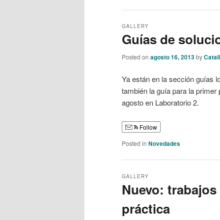
GALLERY
Guías de soluci
Posted on
agosto 16, 2013
by
Catal
Ya están en la sección guías l
también la guía para la primer
agosto en Laboratorio 2.
Follow
Posted in
Novedades
GALLERY
Nuevo: trabajos 
práctica