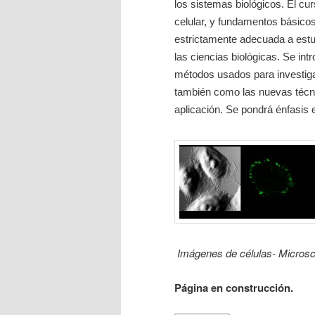
los sistemas biológicos. El cur
celular, y fundamentos básico
estrictamente adecuada a estu
las ciencias biológicas. Se int
métodos usados para investiga
también como las nuevas técni
aplicación. Se pondrá énfasis 
Imágenes de células- Micros
Página en construcción.