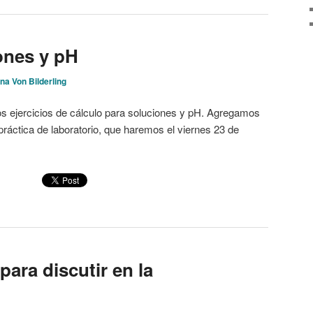
ones y pH
ina Von Bilderling
os ejercicios de cálculo para soluciones y pH. Agregamos
 práctica de laboratorio, que haremos el viernes 23 de
para discutir en la