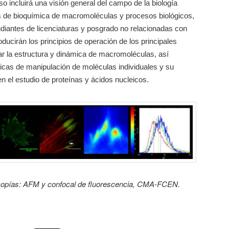
so incluirá una visión general del campo de la biología
s de bioquímica de macromoléculas y procesos biológicos,
diantes de licenciaturas y posgrado no relacionadas con
roducirán los principios de operación de los principales
r la estructura y dinámica de macromoléculas, así
cas de manipulación de moléculas individuales y su
en el estudio de proteínas y ácidos nucleicos.
copías: AFM y confocal de fluorescencia, CMA-FCEN.