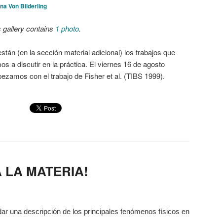
ina Von Bilderling
s gallery contains
1 photo
.
stán (en la sección material adicional) los trabajos que
os a discutir en la práctica. El viernes 16 de agosto
ezamos con el trabajo de Fisher et al. (TIBS 1999).
 LA MATERIA!
ar una descripción de los principales fenómenos físicos en