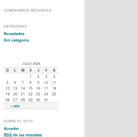
COMENTARIOS RECIENTES
CATEGORÍAS
Novedades
Sin categoría
JULIO 2026
D
L
M
X
J
V
S
1
2
3
4
5
6
7
8
9
10
11
12
13
14
15
16
17
18
19
20
21
22
23
24
25
26
27
28
29
30
31
« nov
SOBRE EL SITIO
Acceder
RSS
de las entradas