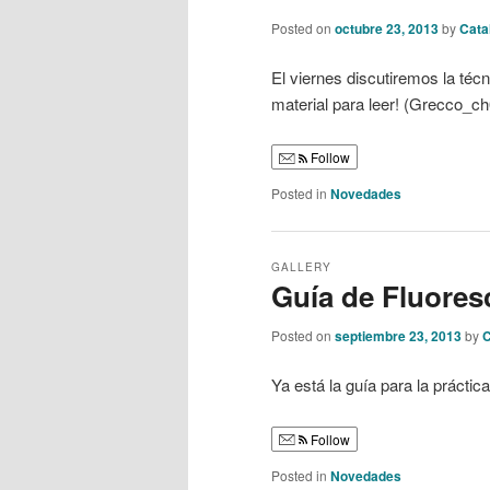
Posted on
octubre 23, 2013
by
Catal
El viernes discutiremos la téc
material para leer! (Grecco_c
Follow
Posted in
Novedades
GALLERY
Guía de Fluores
Posted on
septiembre 23, 2013
by
C
Ya está la guía para la práctic
Follow
Posted in
Novedades