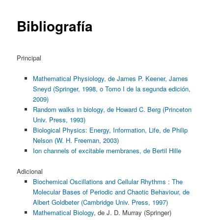
Bibliografía
Principal
Mathematical Physiology, de James P. Keener, James
Sneyd (Springer, 1998, o Tomo I de la segunda edición,
2009)
Random walks in biology, de Howard C. Berg (Princeton
Univ. Press, 1993)
Biological Physics: Energy, Information, Life, de Philip
Nelson (W. H. Freeman, 2003)
Ion channels of excitable membranes, de Bertil Hille
Adicional
Biochemical Oscillations and Cellular Rhythms : The
Molecular Bases of Periodic and Chaotic Behaviour, de
Albert Goldbeter (Cambridge Univ. Press, 1997)
Mathematical Biology
, de J. D. Murray (Springer)