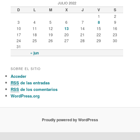
JULIO 2022
D
L
M
X
J
V
S
1
2
3
4
5
6
7
8
9
10
11
12
13
14
15
16
17
18
19
20
21
22
23
24
25
26
27
28
29
30
31
« jun
SOBRE EL SITIO
Acceder
RSS
de las entradas
RSS
de los comentarios
WordPress.org
Proudly powered by WordPress