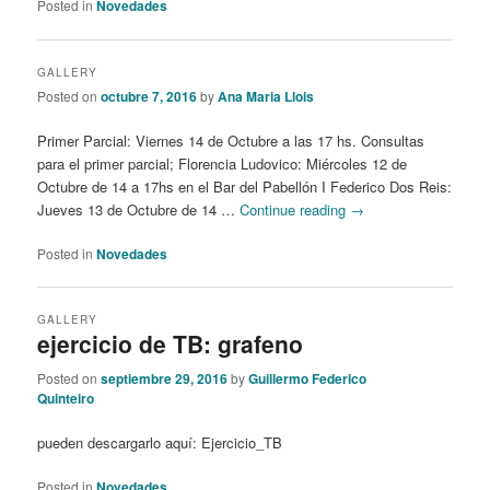
Posted in
Novedades
GALLERY
Posted on
octubre 7, 2016
by
Ana Maria Llois
Primer Parcial: Viernes 14 de Octubre a las 17 hs. Consultas
para el primer parcial; Florencia Ludovico: Miércoles 12 de
Octubre de 14 a 17hs en el Bar del Pabellón I Federico Dos Reis:
Jueves 13 de Octubre de 14 …
Continue reading
→
Posted in
Novedades
GALLERY
ejercicio de TB: grafeno
Posted on
septiembre 29, 2016
by
Guillermo Federico
Quinteiro
pueden descargarlo aquí: Ejercicio_TB
Posted in
Novedades