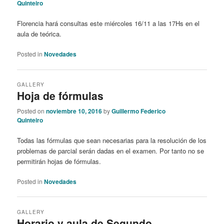
Quinteiro
Florencia hará consultas este miércoles 16/11 a las 17Hs en el
aula de teórica.
Posted in
Novedades
GALLERY
Hoja de fórmulas
Posted on
noviembre 10, 2016
by
Guillermo Federico
Quinteiro
Todas las fórmulas que sean necesarias para la resolución de los
problemas de parcial serán dadas en el examen. Por tanto no se
permitirán hojas de fórmulas.
Posted in
Novedades
GALLERY
Horario y aula de Segundo