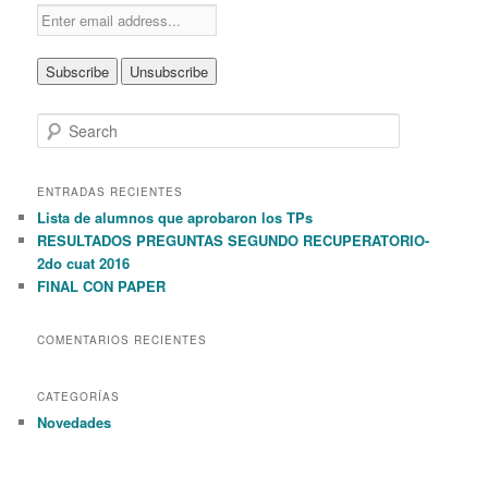
S
e
a
r
ENTRADAS RECIENTES
c
Lista de alumnos que aprobaron los TPs
h
RESULTADOS PREGUNTAS SEGUNDO RECUPERATORIO-
2do cuat 2016
FINAL CON PAPER
COMENTARIOS RECIENTES
CATEGORÍAS
Novedades