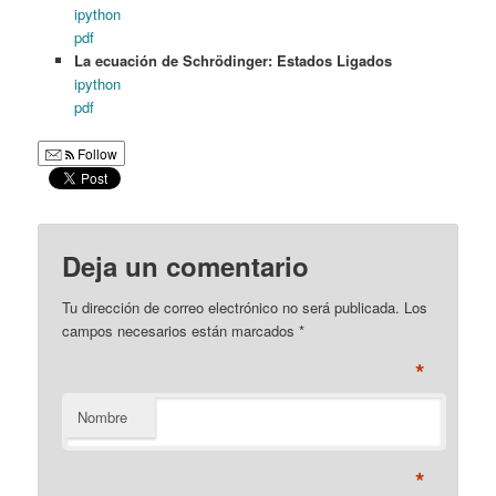
ipython
pdf
La ecuación de Schrödinger: Estados Ligados
ipython
pdf
Follow
Deja un comentario
Tu dirección de correo electrónico no será publicada. Los
campos necesarios están marcados
*
*
Nombre
*