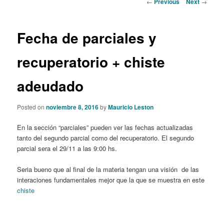
Post
←
Previous
Next
→
navigation
content
Fecha de parciales y
recuperatorio + chiste
adeudado
Posted on
noviembre 8, 2016
by
Mauricio Leston
En la sección “parciales” pueden ver las fechas actualizadas
tanto del segundo parcial como del recuperatorio. El segundo
parcial sera el 29/11 a las 9:00 hs.
Seria bueno que al final de la materia tengan una visión de las
interaciones fundamentales mejor que la que se muestra en este
chiste