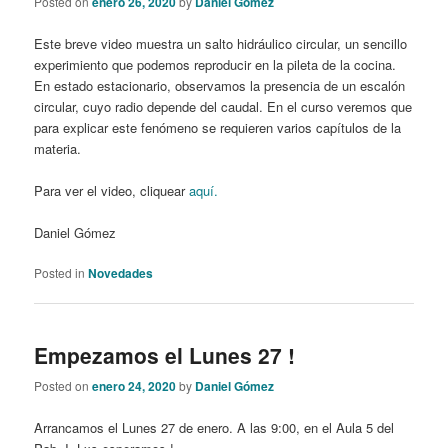
Posted on
enero 26, 2020
by
Daniel Gómez
Este breve video muestra un salto hidráulico circular, un sencillo
experimiento que podemos reproducir en la pileta de la cocina.
En estado estacionario, observamos la presencia de un escalón
circular, cuyo radio depende del caudal. En el curso veremos que
para explicar este fenómeno se requieren varios capítulos de la
materia.
Para ver el video, cliquear
aquí.
Daniel Gómez
Posted in
Novedades
Empezamos el Lunes 27 !
Posted on
enero 24, 2020
by
Daniel Gómez
Arrancamos el Lunes 27 de enero. A las 9:00, en el Aula 5 del