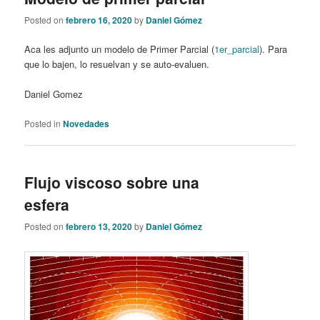
Posted on
febrero 16, 2020
by
Daniel Gómez
Aca les adjunto un modelo de Primer Parcial (
1er_parcial
). Para
que lo bajen, lo resuelvan y se auto-evaluen.
Daniel Gomez
Posted in
Novedades
Flujo viscoso sobre una
esfera
Posted on
febrero 13, 2020
by
Daniel Gómez