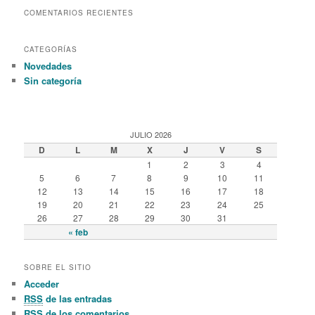
COMENTARIOS RECIENTES
CATEGORÍAS
Novedades
Sin categoría
JULIO 2026
D
L
M
X
J
V
S
1
2
3
4
5
6
7
8
9
10
11
12
13
14
15
16
17
18
19
20
21
22
23
24
25
26
27
28
29
30
31
« feb
SOBRE EL SITIO
Acceder
RSS
de las entradas
RSS
de los comentarios