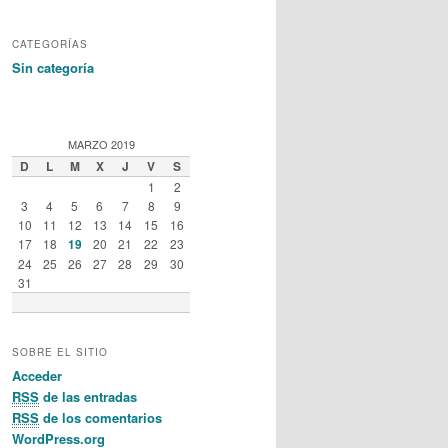
CATEGORÍAS
Sin categoría
MARZO 2019
D
L
M
X
J
V
S
1
2
3
4
5
6
7
8
9
10
11
12
13
14
15
16
17
18
19
20
21
22
23
24
25
26
27
28
29
30
31
SOBRE EL SITIO
Acceder
RSS
de las entradas
RSS
de los comentarios
WordPress.org