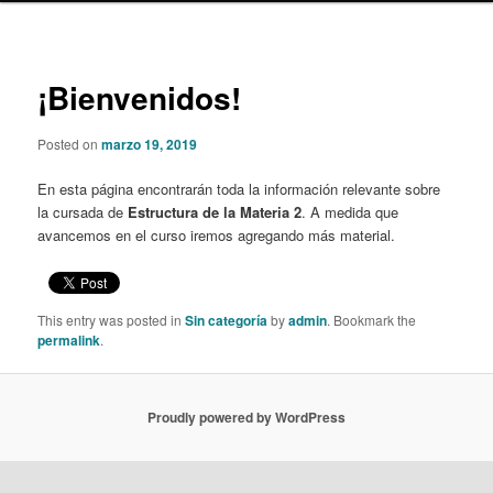
content
Post
navigat
¡Bienvenidos!
Posted on
marzo 19, 2019
En esta página encontrarán toda la información relevante sobre
la cursada de
Estructura de la Materia 2
. A medida que
avancemos en el curso iremos agregando más material.
This entry was posted in
Sin categoría
by
admin
. Bookmark the
permalink
.
Proudly powered by WordPress