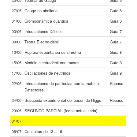
20/05
Teorías de Gauge
Guía 6
27/05
Gauge no abeliano
Guía 6
01/06
Cromodinámica cuántica
Guía 6
03/06
Interacciones Débiles
Guía 7
08/06
Teoría Electro-débil
Guía 7
10/06
Ruptura espontánea de simetría
Guía 8
15/06
Modelo electrodébil con masas
Guía 8
17/06
Oscilaciones de neutrinos
Guía 9
22/06
Interacciones de partículas con la materia.
Repaso
Detectores.
24/06
Búsqueda experimental del bosón de Higgs
Repaso
29/06
SEGUNDO PARCIAL (fecha actualizada)
01/07
06/07
Consultas de 13 a 16