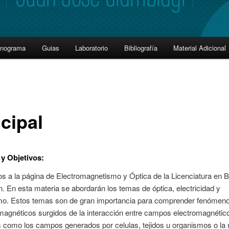
onograma
Guias
Laboratorio
Bibliografía
Material Adicional
cipal
y Objetivos
:
s a la página de Electromagnetismo y Óptica de la Licenciatura en Bi
. En esta materia se abordarán los temas de óptica, electricidad y
o. Estos temas son de gran importancia para comprender fenómen
magnéticos surgidos de la interacción entre campos electromagnétic
s como los campos generados por celulas, tejidos u organismos o la u