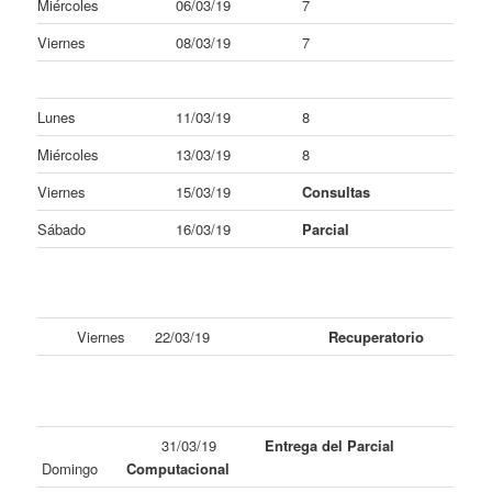
Miércoles
06/03/19
7
Viernes
08/03/19
7
Lunes
11/03/19
8
Miércoles
13/03/19
8
Viernes
15/03/19
Consultas
Sábado
16/03/19
Parcial
Viernes
22/03/19
Recuperatorio
31/03/19
Entrega del Parcial
Domingo
Computacional