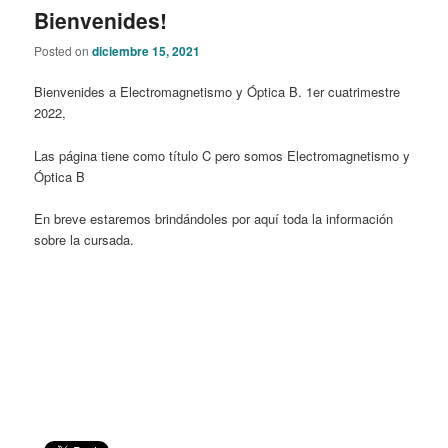
Bienvenides!
content
content
Posted on
diciembre 15, 2021
Bienvenides a Electromagnetismo y Óptica B. 1er cuatrimestre
2022,
Las página tiene como título C pero somos Electromagnetismo y
Óptica B
En breve estaremos brindándoles por aquí toda la información
sobre la cursada.