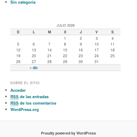
Sin categoría
JULIO 2026
D
L
M
X
J
V
S
1
2
3
4
5
6
7
8
9
10
11
12
13
14
15
16
17
18
19
20
21
22
23
24
25
26
27
28
29
30
31
« dic
SOBRE EL SITIO
Acceder
RSS
de las entradas
RSS
de los comentarios
WordPress.org
Proudly powered by WordPress