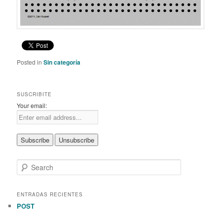
Posted in
Sin categoría
SUSCRIBITE
Your email:
S
e
a
r
ENTRADAS RECIENTES
c
POST
h