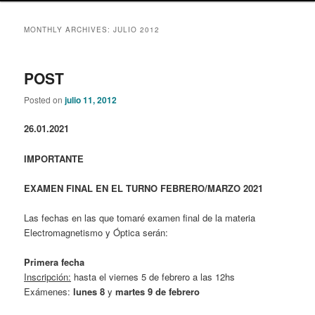
content
content
MONTHLY ARCHIVES:
JULIO 2012
POST
Posted on
julio 11, 2012
26.01.2021
IMPORTANTE
EXAMEN FINAL EN EL TURNO FEBRERO/MARZO 2021
Las fechas en las que tomaré examen final de la materia
Electromagnetismo y Óptica serán:
Primera fecha
Inscripción:
hasta el viernes 5 de febrero a las 12hs
Exámenes:
lunes 8
y
martes 9 de febrero