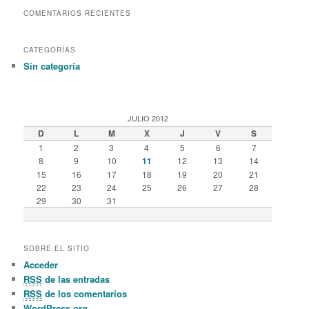
COMENTARIOS RECIENTES
CATEGORÍAS
Sin categoría
JULIO 2012
D
L
M
X
J
V
S
1
2
3
4
5
6
7
8
9
10
11
12
13
14
15
16
17
18
19
20
21
22
23
24
25
26
27
28
29
30
31
SOBRE EL SITIO
Acceder
RSS
de las entradas
RSS
de los comentarios
WordPress.org