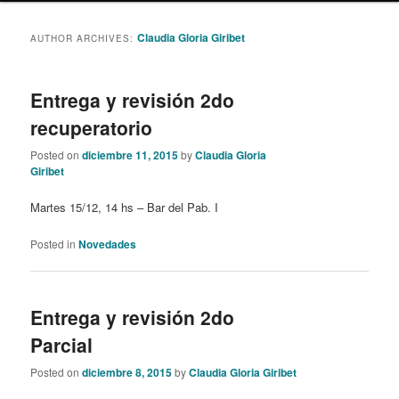
content
content
Claudia Gloria Giribet
AUTHOR ARCHIVES:
Entrega y revisión 2do
recuperatorio
Posted on
diciembre 11, 2015
by
Claudia Gloria
Giribet
Martes 15/12, 14 hs – Bar del Pab. I
Posted in
Novedades
Entrega y revisión 2do
Parcial
Posted on
diciembre 8, 2015
by
Claudia Gloria Giribet