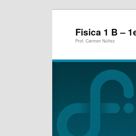
Fisica 1 B – 
Prof. Carmen Núñez