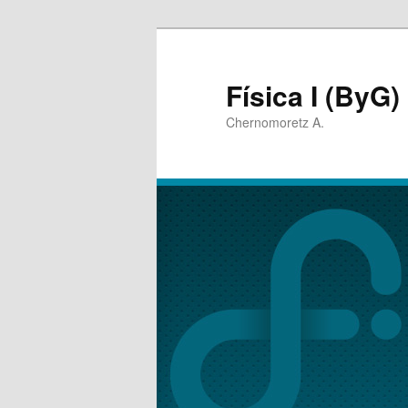
Física I (ByG)
Chernomoretz A.