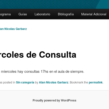
nograma
Guías
Laboratorio
Bibliografía
Material Adicional
lan Nicolas Garbarz
rcoles de Consulta
 miercoles hay consultas 17hs en el aula de siempre.
as posted in
Sin categoría
by
Alan Nicolas Garbarz
. Bookmark the
permalink
.
Proudly powered by WordPress