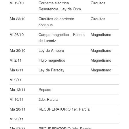
Vi 19/10
Corriente eléctrica.
Circuitos
Resistencia. Ley de Ohm.
Ma 23/10
Circuitos de corriente
Circuitos
continua.
Vi 26/10
Campo magnético – Fuerza
Magnetismo
de Lorentz
Ma 30/10
Ley de Ampere
Magnetismo
Vi 2/11
Flujo magnético
Magnetismo
Ma 6/11
Ley de Faraday
Magnetismo
Vi 9/11
Ma 13/11
Repaso
Vi 16/11
2do. Parcial
Ma 20/11
RECUPERATORIO 1er. Parcial
Vi 23/11
Ma 27/11
RECUPERATORIO 2do. Parcial