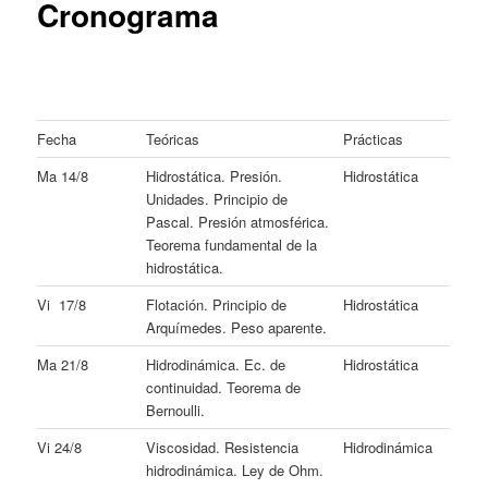
Cronograma
Fecha
Teóricas
Prácticas
Ma 14/8
Hidrostática. Presión.
Hidrostática
Unidades. Principio de
Pascal. Presión atmosférica.
Teorema fundamental de la
hidrostática.
Vi 17/8
Flotación. Principio de
Hidrostática
Arquímedes. Peso aparente.
Ma 21/8
Hidrodinámica. Ec. de
Hidrostática
continuidad. Teorema de
Bernoulli.
Vi 24/8
Viscosidad. Resistencia
Hidrodinámica
hidrodinámica. Ley de Ohm.