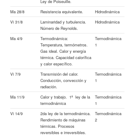
Ley de Poiseuille.
Ma 28/8
Resistencia equivalente.
Hidrodinámica
Vi 31/8
Laminaridad y turbulencia.
Hidrodinámica
Número de Reynolds.
Ma 4/9
Termodinámica:
Termodinámica
Temperatura, termómetros.
1
Gas ideal. Calor y energía
térmica. Capacidad calorífica
y calor específico.
Vi 7/9
Transmisión del calor.
Termodinámica
Conducción, convección y
1
radiación.
Ma 11/9
Calor y trabajo. 1ª ley de la
Termodinámica
termodinámica
1
Vi 14/9
2da ley de la termodinámica.
Termodinámica
Rendimiento de máquinas
2
térmicas. Procesos
reversibles e irreversibles.