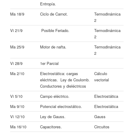
Entropía.
Ma 18/9
Ciclo de Carnot.
Termodinámica
2
Vi 21/9
Posible Feriado.
Termodinámica
2
Ma 25/9
Motor de nafta.
Termodinámica
2
Vi 28/9
1er Parcial
Ma 2/10
Electrostática: cargas
Cálculo
eléctricas. Ley de Coulomb.
vectorial
Conductores y dieléctricos
Vi 5/10
Campo eléctrico.
Electrostática
Ma 9/10
Potencial electrostático.
Electrostática
Vi 12/10
Ley de Gauss.
Gauss
Ma 16/10
Capacitores.
Circuitos